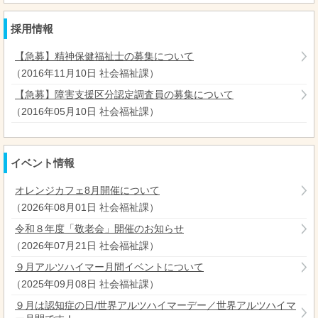
採用情報
【急募】精神保健福祉士の募集について
（
2016年11月10日
社会福祉課
）
【急募】障害支援区分認定調査員の募集について
（
2016年05月10日
社会福祉課
）
イベント情報
オレンジカフェ8月開催について
（
2026年08月01日
社会福祉課
）
令和８年度「敬老会」開催のお知らせ
（
2026年07月21日
社会福祉課
）
９月アルツハイマー月間イベントについて
（
2025年09月08日
社会福祉課
）
９月は認知症の日/世界アルツハイマーデー／世界アルツハイマ