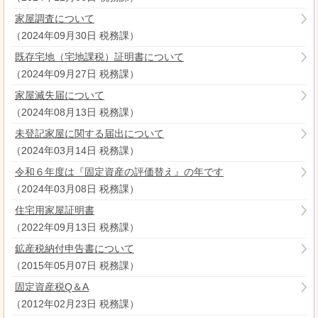
家屋調査について
（
2024年09月30日
税務課
）
既存宅地（宅地課税）証明書について
（
2024年09月27日
税務課
）
家屋滅失届について
（
2024年08月13日
税務課
）
未登記家屋に関する届出について
（
2024年03月14日
税務課
）
令和６年度は『固定資産の評価替え』の年です
（
2024年03月08日
税務課
）
住宅用家屋証明書
（
2022年09月13日
税務課
）
鉱産税納付申告書について
（
2015年05月07日
税務課
）
固定資産税Q＆A
（
2012年02月23日
税務課
）