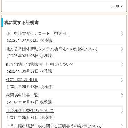
一覧へ
税に関する証明書
税 申請書ダウンロード（郵送用）
（
2026年07月01日
税務課
）
地方公共団体情報システム標準化への対応について
（
2026年03月06日
総務課
）
既存宅地（宅地課税）証明書について
（
2024年09月27日
税務課
）
住宅用家屋証明書
（
2022年09月13日
税務課
）
税関係申請書一覧
（
2018年08月17日
税務課
）
【税務課】委任状について
（
2015年05月21日
税務課
）
（具志頭出張所）税に関する証明書等の発行について