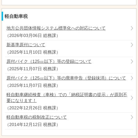
軽自動車税
地方公共団体情報システム標準化への対応について
（
2026年03月06日
総務課
）
新基準原付について
（
2025年11月10日
税務課
）
原付バイク（125㏄以下）等の登録について
（
2025年11月07日
税務課
）
原付バイク（125㏄以下）等の廃車申告（登録抹消）について
（
2025年11月07日
税務課
）
軽自動車継続検査（車検）での「納税証明書の提示」が原則不
要になります！
（
2022年12月26日
税務課
）
軽自動車税の税制改正について
（
2014年12月12日
税務課
）