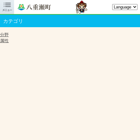

八重瀬町オフィシャルサイト
カテゴリ
分野
属性