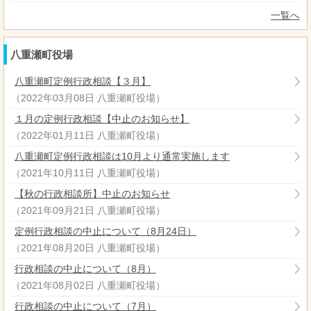
一覧へ
八重瀬町役場
八重瀬町定例行政相談【３月】
（
2022年03月08日
八重瀬町役場
）
１月の定例行政相談【中止のお知らせ】
（
2022年01月11日
八重瀬町役場
）
八重瀬町定例行政相談は10月より通常実施します
（
2021年10月11日
八重瀬町役場
）
【秋の行政相談所】中止のお知らせ
（
2021年09月21日
八重瀬町役場
）
定例行政相談の中止について（8月24日）
（
2021年08月20日
八重瀬町役場
）
行政相談の中止について（8月）
（
2021年08月02日
八重瀬町役場
）
行政相談の中止について（7月）