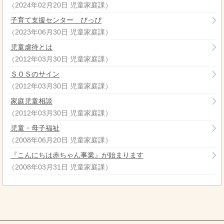
（
2024年02月20日
児童家庭課
）
子育て支援センター ぴっぴ
（
2023年06月30日
児童家庭課
）
児童虐待とは
（
2012年03月30日
児童家庭課
）
ＳＯＳのサイン
（
2012年03月30日
児童家庭課
）
家庭児童相談
（
2012年03月30日
児童家庭課
）
児童・母子福祉
（
2008年06月20日
児童家庭課
）
『こんにちは赤ちゃん事業』が始まります
（
2008年03月31日
児童家庭課
）