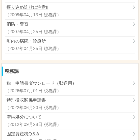
振り込め詐欺に注意!!
（
2009年04月13日
総務課
）
消防・警察
（
2007年04月25日
総務課
）
町内の病院・診療所
（
2007年04月25日
総務課
）
税務課
税 申請書ダウンロード（郵送用）
（
2026年07月01日
税務課
）
特別徴収関係申請書
（
2022年06月20日
税務課
）
滞納処分について
（
2012年09月28日
税務課
）
固定資産税Q＆A