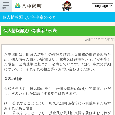

八重瀬町オフィシャルサイト
個人情報漏えい等事案の公表
個人情報漏えい等事案の公表
公開日 2025年10月20日
八重瀬町は、町政の透明性の確保及び適正な業務の推進を図るた
め、個人情報の漏えい等(漏えい、滅失又は毀損をいう。)が発生し
た場合、公表基準に基づき、公表しています。なお、事案の詳細
については、それぞれの担当課へお問い合わせください。
公表の対象
令和６年６月１日以降に発生した個人情報の漏えい等事案。ただ
し、次のいずれかに該当する場合は除きます。
(1) 公表することにより、町民又は関係者等に不利益をもたらす
おそれがある場合
(2) 公表することにより、捜査及び裁判に支障を及ぼすおそれが