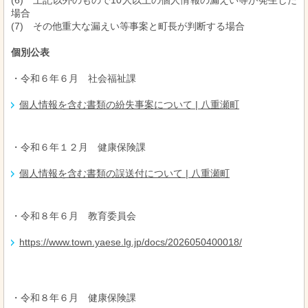
(6) 上記以外のもので10人以上の個人情報の漏えい等が発生した
場合
(7) その他重大な漏えい等事案と町長が判断する場合
個別公表
・令和６年６月 社会福祉課
個人情報を含む書類の紛失事案について | 八重瀬町
・令和６年１２月 健康保険課
個人情報を含む書類の誤送付について | 八重瀬町
・令和８年６月 教育委員会
https://www.town.yaese.lg.jp/docs/2026050400018/
・令和８年６月 健康保険課