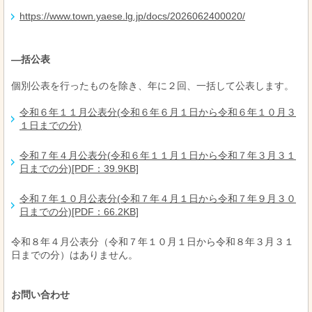
https://www.town.yaese.lg.jp/docs/2026062400020/
―括公表
個別公表を行ったものを除き、年に２回、一括して公表します。
令和６年１１月公表分(令和６年６月１日から令和６年１０月３
１日までの分)
令和７年４月公表分(令和６年１１月１日から令和７年３月３１
日までの分)[PDF：39.9KB]
令和７年１０月公表分(令和７年４月１日から令和７年９月３０
日までの分)[PDF：66.2KB]
令和８年４月公表分（令和７年１０月１日から令和８年３月３１
日までの分）はありません。
お問い合わせ