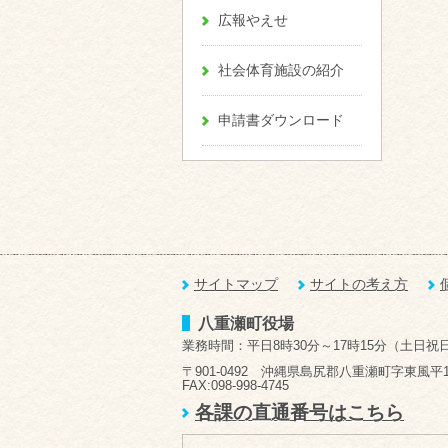
広報やえせ
社会体育施設の紹介
申請書ダウンロード
サイトマップ
サイトの考え方
八重瀬町役場
業務時間：平日8時30分～17時15分（土日祝
〒901-0492 沖縄県島尻郡八重瀬町字東風平1
FAX:098-998-4745
各課の直通番号はこちら