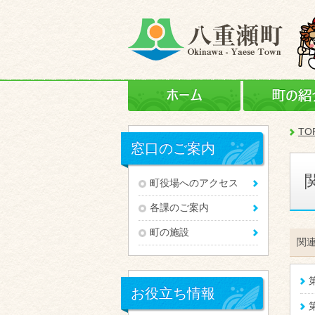
ホーム
TO
窓口のご案内
町役場へのアクセス
各課のご案内
町の施設
関
お役立ち情報