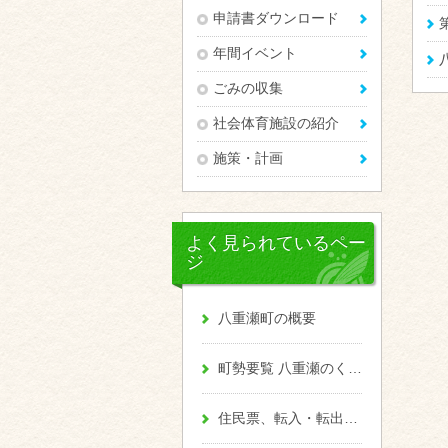
申請書ダウンロード
年間イベント
ごみの収集
社会体育施設の紹介
施策・計画
よく見られているペー
ジ
八重瀬町の概要
町勢要覧 八重瀬のくくる
住民票、転入・転出、戸籍