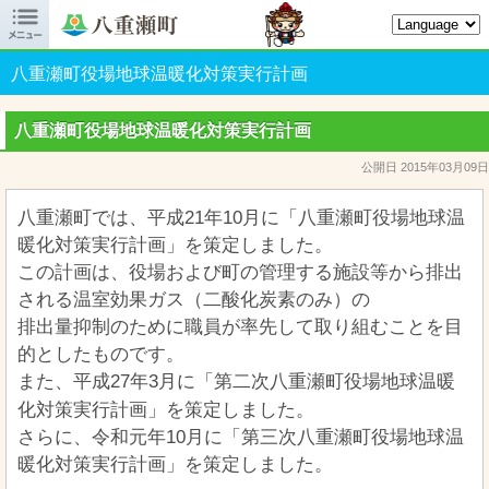

八重瀬町オフィシャルサイト
八重瀬町役場地球温暖化対策実行計画
八重瀬町役場地球温暖化対策実行計画
公開日 2015年03月09日
八重瀬町では、平成21年10月に「八重瀬町役場地球温
暖化対策実行計画」を策定しました。
この計画は、役場および町の管理する施設等から排出
される温室効果ガス（二酸化炭素のみ）の
排出量抑制のために職員が率先して取り組むことを目
的としたものです。
また、平成27年3月に「第二次八重瀬町役場地球温暖
化対策実行計画」を策定しました。
さらに、令和元年10月に「第三次八重瀬町役場地球温
暖化対策実行計画」を策定しました。