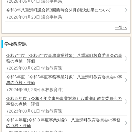
（
2026年06月04日
議会事務局
）
令和8年八重瀬町議会第3回臨時会(4月)議決結果について
（
2026年04月23日
議会事務局
）
一覧へ
学校教育課
令和7年度（令和6年度事務事業対象）八重瀬町教育委員会の事
務の点検・評価
（
2025年09月02日
学校教育課
）
令和6年度（令和5年度事務事業対象）八重瀬町教育委員会の事
務の点検・評価
（
2024年09月26日
学校教育課
）
令和５年度（令和４年度事務事業対象）八重瀬町教育委員会の
事務の点検・評価
（
2023年09月01日
学校教育課
）
令和４年度(令和３年度事業対象) 八重瀬町教育委員会の事務
の点検・評価