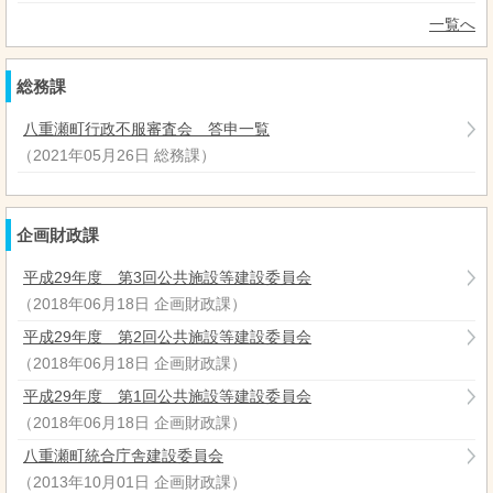
一覧へ
総務課
八重瀬町行政不服審査会 答申一覧
（
2021年05月26日
総務課
）
企画財政課
平成29年度 第3回公共施設等建設委員会
（
2018年06月18日
企画財政課
）
平成29年度 第2回公共施設等建設委員会
（
2018年06月18日
企画財政課
）
平成29年度 第1回公共施設等建設委員会
（
2018年06月18日
企画財政課
）
八重瀬町統合庁舎建設委員会
（
2013年10月01日
企画財政課
）