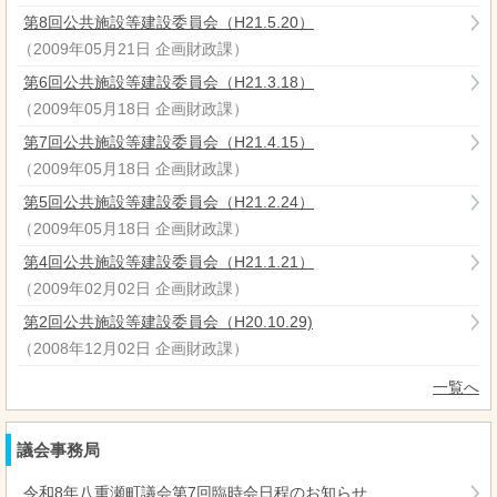
第8回公共施設等建設委員会（H21.5.20）
（
2009年05月21日
企画財政課
）
第6回公共施設等建設委員会（H21.3.18）
（
2009年05月18日
企画財政課
）
第7回公共施設等建設委員会（H21.4.15）
（
2009年05月18日
企画財政課
）
第5回公共施設等建設委員会（H21.2.24）
（
2009年05月18日
企画財政課
）
第4回公共施設等建設委員会（H21.1.21）
（
2009年02月02日
企画財政課
）
第2回公共施設等建設委員会（H20.10.29)
（
2008年12月02日
企画財政課
）
一覧へ
議会事務局
令和8年八重瀬町議会第7回臨時会日程のお知らせ