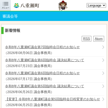

八重瀬町オフィシャルサイト
審議会等
新着情報
RSS
Atom
令和8年八重瀬町議会第7回臨時会日程のお知らせ
（
2026年08月06日
議会事務局
）
令和8年八重瀬町議会第6回臨時会 議決結果について
（
2026年07月23日
議会事務局
）
令和8年八重瀬町議会第6回臨時会日程のお知らせ
（
2026年07月17日
議会事務局
）
令和8年八重瀬町議会第5回臨時会 議決結果について
（
2026年06月26日
議会事務局
）
【変更】令和8年八重瀬町議会第5回臨時会日程変更のお知らせ
（
2026年06月25日
議会事務局
）