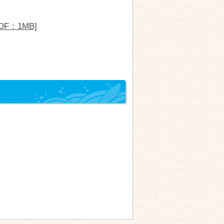
F：1MB]