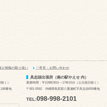
個人情報の取り扱い
ご意見・お問い合わせ
具志頭出張所（南の駅やえせ 内）
日除く）
業務時間：平日8時30分～17時15分（土日祝日除く）
188番地
〒901-0592 沖縄県島尻郡八重瀬町字具志頭659番地
098-998-2101
TEL: