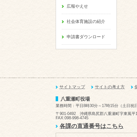
広報やえせ
社会体育施設の紹介
申請書ダウンロード
サイトマップ
サイトの考え方
八重瀬町役場
業務時間：平日8時30分～17時15分（土日祝
〒901-0492 沖縄県島尻郡八重瀬町字東風平1
FAX:098-998-4745
各課の直通番号はこちら