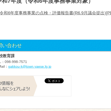
令和7年度（令和6年度事務事業対象）
令和6年度事務事業の点検・評価報告書(R6.9月議会提出)[PD
問い合わせ
校教育課
L
：098-998-7571
ail
：
gakkou-k@town.yaese.lg.jp