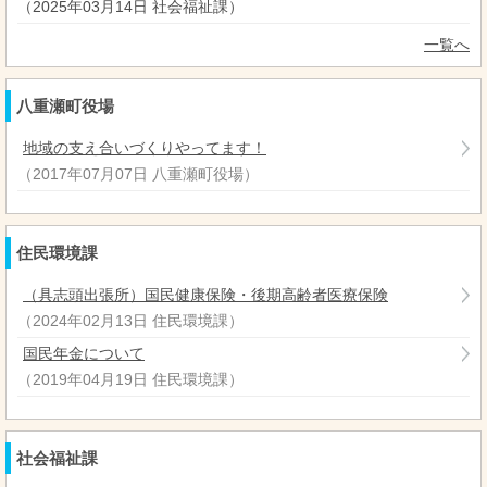
（
2025年03月14日
社会福祉課
）
一覧へ
八重瀬町役場
地域の支え合いづくりやってます！
（
2017年07月07日
八重瀬町役場
）
住民環境課
（具志頭出張所）国民健康保険・後期高齢者医療保険
（
2024年02月13日
住民環境課
）
国民年金について
（
2019年04月19日
住民環境課
）
社会福祉課