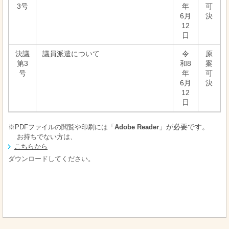
3号
年
可
6月
決
12
日
決議
議員派遣について
令
原
第3
和8
案
号
年
可
6月
決
12
日
※PDFファイルの閲覧や印刷には「
Adobe Reader
」が必要です。
お持ちでない方は、
こちらから
ダウンロードしてください。