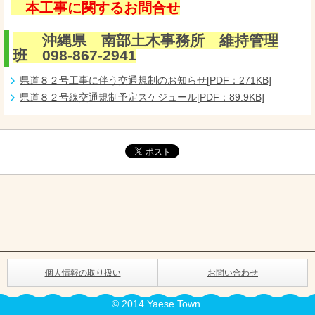
本工事に関するお問合せ
沖縄県 南部土木事務所 維持管理
班 098-867-2941
県道８２号工事に伴う交通規制のお知らせ[PDF：271KB]
県道８２号線交通規制予定スケジュール[PDF：89.9KB]
個人情報の取り扱い
お問い合わせ
© 2014 Yaese Town.