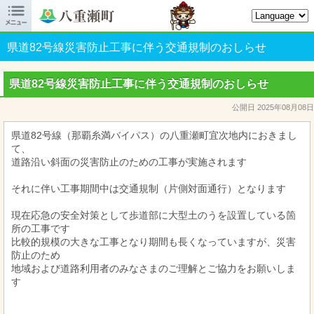

八重瀬町オフィシャルサイト
県道82号線災害防止工事に伴う交通規制のおしらせ
県道82号線災害防止工事に伴う交通規制のおしらせ
公開日 2025年08月08日
県道82号線（那覇糸満バイパス）の八重瀬町宜次地内におきまし
て、
道路沿い斜面の災害防止のための工事が実施されます
それに伴い工事期間中は交通規制（片側対面通行）となります
現在応急の安全対策として歩道部に大型土のうを設置している箇
所の工事です
比較的規模の大きな工事となり期間も長くなっていますが、災害
防止のため
地域および道路利用者のみなさまのご理解とご協力をお願いしま
す