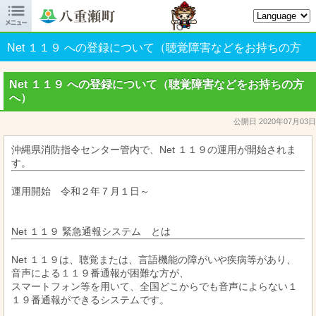

八重瀬町オフィシャルサイト
Net １１９ への登録について（聴覚障害などをお持ちの方
へ）
Net １１９ への登録について（聴覚障害などをお持ちの方
へ）
公開日 2020年07月03日
沖縄県消防指令センター管内で、Net １１９の運用が開始されま
す。
運用開始 令和２年７月１日～
Net １１９ 緊急通報システム とは
Net １１９は、聴覚または、言語機能の障がいや疾病等があり、
音声による１１９番通報が困難な方が、
スマートフォン等を用いて、全国どこからでも音声によらない１
１９番通報ができるシステムです。