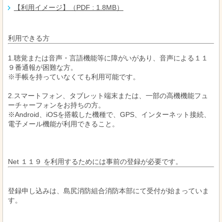
【利用イメージ】（PDF : 1.8MB）
利用できる方
1.聴覚または音声・言語機能等に障がいがあり、音声による１１
９番通報が困難な方。
※手帳を持っていなくても利用可能です。
2.スマートフォン、タブレット端末または、一部の高機機能フュ
ーチャーフォンをお持ちの方。
※Android、iOSを搭載した機種で、GPS、インターネット接続、
電子メール機能が利用できること。
Net １１９ を利用するためには事前の登録が必要です。
登録申し込みは、島尻消防組合消防本部にて受付が始まっていま
す。