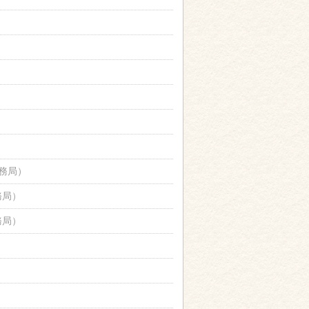
務局
）
務局
）
務局
）