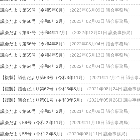
議会だより第69号（令和5年6月）
（
2023年06月09日
議会事務局
）
議会だより第68号（令和5年2月）
（
2023年02月02日
議会事務局
）
議会だより第67号（令和4年12月）
（
2022年12月01日
議会事務局
）
議会だより第66号（令和4年8月）
（
2022年08月04日
議会事務局
）
議会だより第65号（令和4年5月）
（
2022年05月13日
議会事務局
）
議会だより第64号（令和4年2月）
（
2022年02月04日
議会事務局
）
【複製】議会だより第63号（令和3年11月）
（
2021年12月21日
議会事
【複製】議会だより第62号（令和3年8月）
（
2021年08月24日
議会事
【複製】議会だより第61号（令和3年5月）
（
2021年05月26日
議会事
議会だより第60号（令和3年2月）
（
2021年02月09日
議会事務局
）
議会だより59号（令和２年11月）
（
2020年11月16日
議会事務局
）
議会だより58号（令和２年8月）
（
2020年08月11日
議会事務局
）