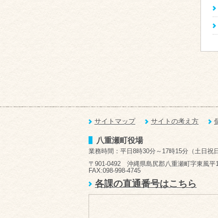
サイトマップ
サイトの考え方
八重瀬町役場
業務時間：平日8時30分～17時15分（土日祝
〒901-0492 沖縄県島尻郡八重瀬町字東風平1
FAX:098-998-4745
各課の直通番号はこちら