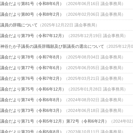
議会だより第81号（令和8年6月）
（
2026年06月16日
議会事務局
）
議会だより第80号（令和8年2月）
（
2026年02月06日
議会事務局
）
議員の辞職について
（
2025年12月22日
議会事務局
）
議会だより第79号（令和7年12月）
（
2025年12月19日
議会事務局
）
神谷たか子議長の議長辞職願及び新議長の選出について
（
2025年12月
議会だより第78号（令和7年8月）
（
2025年08月04日
議会事務局
）
議会だより第77号（令和7年6月）
（
2025年06月05日
議会事務局
）
議会だより第76号（令和7年2月）
（
2025年03月21日
議会事務局
）
議会だより第75号（令和6年12月）
（
2025年01月28日
議会事務局
）
議会だより第74号（令和6年8月）
（
2024年08月02日
議会事務局
）
議会だより第73号（令和6年3月）
（
2024年06月18日
議会事務局
）
議会だより第71号（令和5年12月）第72号（令和6年2月）
（
2024年0
議会だより第70号（令和5年8月）
（
2023年10月11日
議会事務局
）