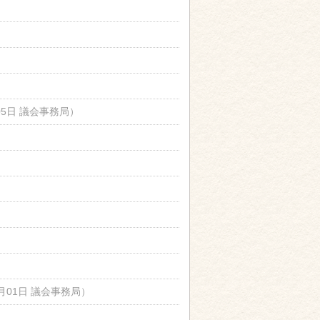
05日
議会事務局
）
2月01日
議会事務局
）