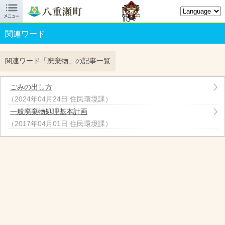

八重瀬町オフィシャルサイト
関連ワード
関連ワード「廃棄物」の記事一覧
ごみの出し方
（
2024年04月24日
住民環境課
）
一般廃棄物処理基本計画
（
2017年04月01日
住民環境課
）