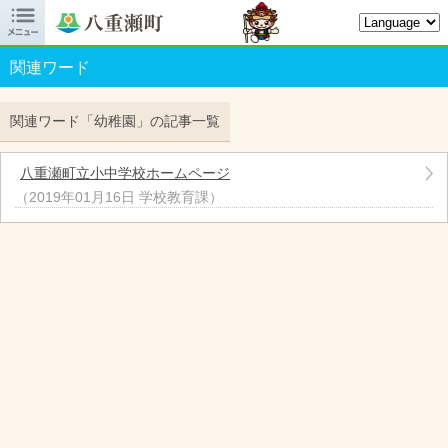

八重瀬町オフィシャルサイト
関連ワード
関連ワード「幼稚園」の記事一覧
八重瀬町立小中学校ホームページ
（
2019年01月16日
学校教育課
）