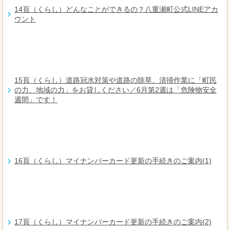
14頁（くらし）どんなことができるの？八重瀬町公式LINEアカ
ウント
15頁（くらし）道路冠水対策や道路の除草、清掃作業に「町民
の力、地域の力」をお貸しください／6月第2週は「危険物安全
週間」です！
16頁（くらし）マイナンバーカード更新の手続きのご案内(1)
17頁（くらし）マイナンバーカード更新の手続きのご案内(2)