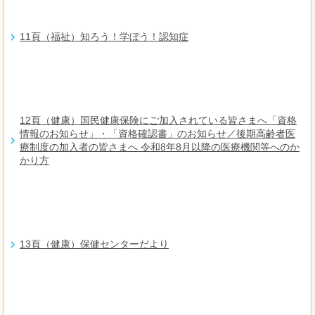
11頁（福祉）知ろう！学ぼう！認知症
12頁（健康）国民健康保険にご加入されている皆さまへ「資格
情報のお知らせ」・「資格確認書」のお知らせ／後期高齢者医
療制度の加入者の皆さまへ 令和8年8月以降の医療機関等へのか
かり方
13頁（健康）保健センターだより