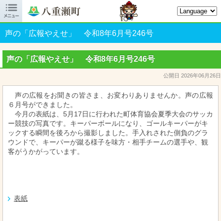

八重瀬町オフィシャルサイト
声の「広報やえせ」 令和8年6月号246号
声の「広報やえせ」 令和8年6月号246号
公開日 2026年06月26日
声の広報をお聞きの皆さま、お変わりありませんか。声の広報
６月号ができました。
今月の表紙は、5月17日に行われた町体育協会夏季大会のサッカ
ー競技の写真です。キーパーボールになり、ゴールキーパーがキ
ックする瞬間を後ろから撮影しました。手入れされた側負のグラ
ウンドで、キーパーが蹴る様子を味方・相手チームの選手や、観
客がうかがっています。
表紙