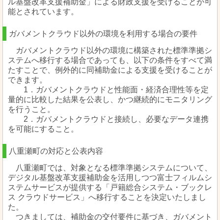
ル基盤改革支援補助金」による財政支援を受けることが可
能とされています。
ガバメントクラウド以外の環境を利用する場合の要件
ガバメントクラウド以外の環境に構築された標準準拠シ
ステムへ移行する場合であっても、以下の条件をすべて満
たすことで、例外的に同補助金による支援を受けることが
できます。
1．ガバメントクラウドと性能面・経済合理性等を定
量的に比較した結果を公表し、かつ継続的にモニタリング
を行うこと。
2．ガバメントクラウドと接続し、必要なデータ連携
を可能にすること。
八重瀬町の対応と公表内容
八重瀬町では、対象となる標準準拠システムについて、
デジタル基盤改革支援補助金を活用しつつ富士フィルムシ
ステムサービスが提供する「戸籍総合システム・ブックレ
ス クラウドサービス」へ移行することを決定いたしまし
た。
つきましては、補助金の交付要件に基づき、ガバメント