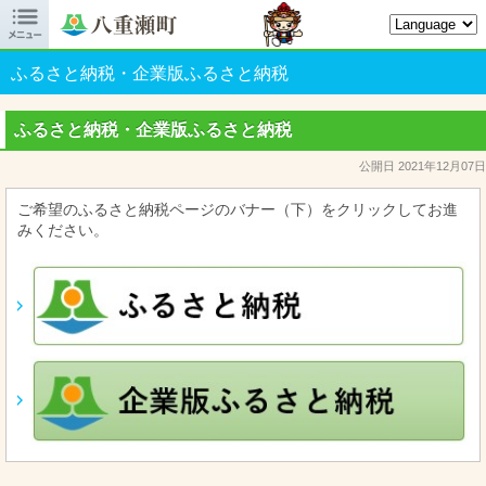

八重瀬町オフィシャルサイト
ふるさと納税・企業版ふるさと納税
ふるさと納税・企業版ふるさと納税
公開日 2021年12月07日
ご希望のふるさと納税ページのバナー（下）をクリックしてお進
みください。