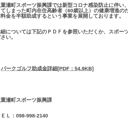
八重瀬町スポーツ振興課では新型コロナ感染防止に伴い
ってしまった町内在住高齢者（60歳以上）の健康増進の
用料金を半額助成するという事業を展開しております。
詳細については下記のＰＤＦを参照いただくか、スポー
ださい。
パークゴルフ助成金詳細[PDF：54.9KB]
八重瀬町スポーツ振興課
ＥＬ：098-998-2140