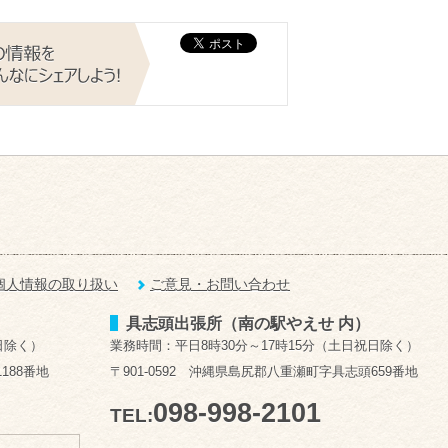
個人情報の取り扱い
ご意見・お問い合わせ
具志頭出張所（南の駅やえせ 内）
日除く）
業務時間：平日8時30分～17時15分（土日祝日除く）
188番地
〒901-0592 沖縄県島尻郡八重瀬町字具志頭659番地
098-998-2101
TEL: