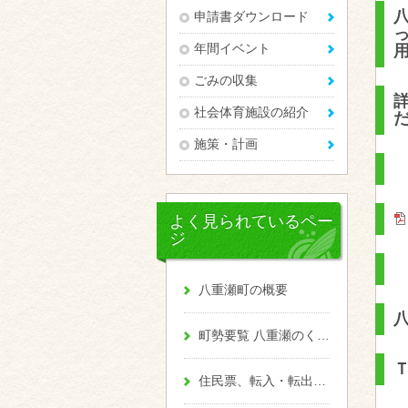
申請書ダウンロード
年間イベント
ごみの収集
社会体育施設の紹介
施策・計画
よく見られているペー
ジ
八重瀬町の概要
町勢要覧 八重瀬のくくる
Ｔ
住民票、転入・転出、戸籍