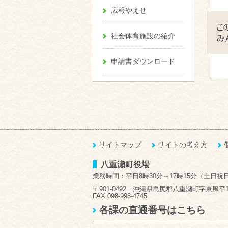
広報やえせ
社会体育施設の紹介
申請書ダウンロード
サイトマップ
サイトの考え方
八重瀬町役場
業務時間：平日8時30分～17時15分（土日祝
〒901-0492 沖縄県島尻郡八重瀬町字東風平1
FAX:098-998-4745
各課の直通番号はこちら