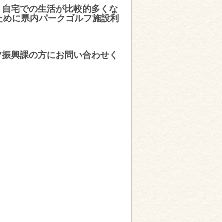
、自宅での生活が比較的多くな
ために県内パークゴルフ施設利
ツ振興課の方にお問い合わせく