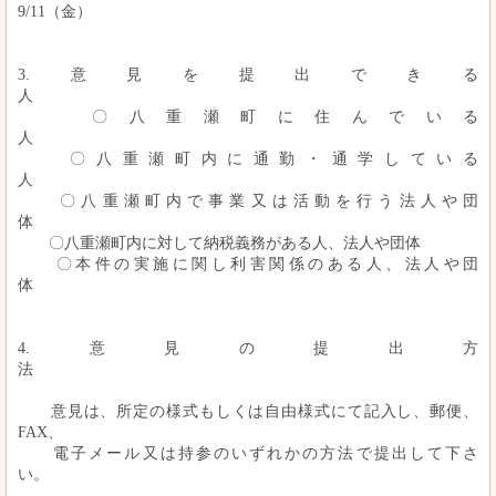
9/11
（金）
3.
意見を提出できる
〇八重瀬町に住んでいる
人
〇八重瀬町内に通勤・通学している
人
〇八重瀬町内で事業又は活動を行う法人や団
体
〇八重瀬町内に対して納税義務がある人、法人や団体
〇本件の実施に関し利害関係のある人、法人や団
体
4.
意見の提出方
意見は、所定の様式もしくは自由様式にて記入し、郵便、
FAX
、
電子メール又は持参のいずれかの方法で提出して下さ
い。