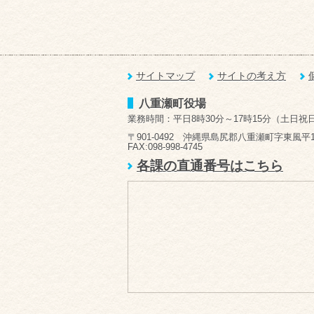
サイトマップ
サイトの考え方
八重瀬町役場
業務時間：平日8時30分～17時15分（土日祝
〒901-0492 沖縄県島尻郡八重瀬町字東風平1
FAX:098-998-4745
各課の直通番号はこちら