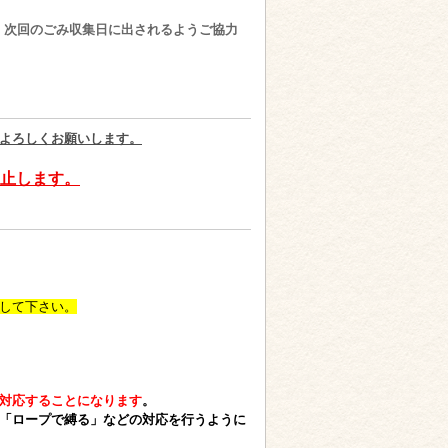
、次回のごみ収集日に出されるようご協力
よろしくお願いします。
止します。
して下さい。
対応することになります
。
「ロープで縛る」などの対応を行うように