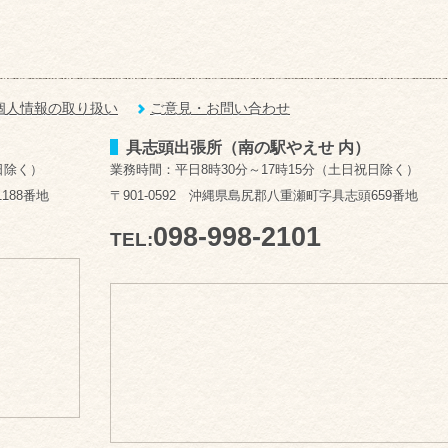
個人情報の取り扱い
ご意見・お問い合わせ
具志頭出張所（南の駅やえせ 内）
日除く）
業務時間：平日8時30分～17時15分（土日祝日除く）
188番地
〒901-0592 沖縄県島尻郡八重瀬町字具志頭659番地
098-998-2101
TEL: