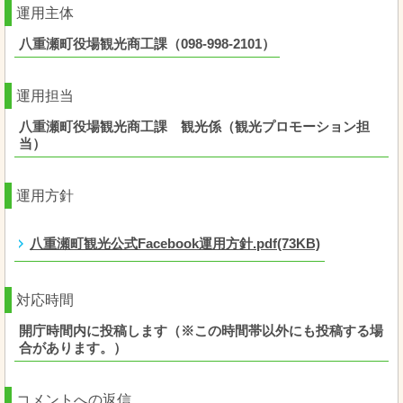
運用主体
八重瀬町役場観光商工課（098-998-2101）
運用担当
八重瀬町役場観光商工課 観光係（観光プロモーション担
当）
運用方針
八重瀬町観光公式Facebook運用方針.pdf(73KB)
対応時間
開庁時間内に投稿します（※この時間帯以外にも投稿する場
合があります。）
コメントへの返信