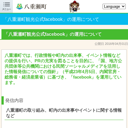

八重瀬町オフィシャルサイト
「八重瀬町観光公式facebook」の運用について
「八重瀬町観光公式facebook」の運用について
公開日 2016年04月01日
八重瀬町では、行政情報や町内の出来事、イベント情報など
の提供を行い、PRの充実を図ることを目的に、「国、地方公
共団体等公共機関における民間ソーシャルメディアを活用し
た情報発信についての指針」（平成23年4月5日、内閣官房・
総務省・経済産業省）に基づき、「facebook」を運用してい
ます。
発信内容
八重瀬町の取り組み、町内の出来事やイベントに関する情報
など