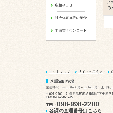
広報やえせ
社会体育施設の紹介
申請書ダウンロード
サイトマップ
サイトの考え方
八重瀬町役場
業務時間：平日8時30分～17時15分（土日祝
〒901-0492 沖縄県島尻郡八重瀬町字東風平1
FAX:098-998-4745
098-998-2200
TEL:
各課の直通番号はこちら