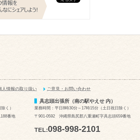
個人情報の取り扱い
ご意見・お問い合わせ
具志頭出張所（南の駅やえせ 内）
日除く）
業務時間：平日8時30分～17時15分（土日祝日除く）
188番地
〒901-0592 沖縄県島尻郡八重瀬町字具志頭659番地
098-998-2101
TEL: