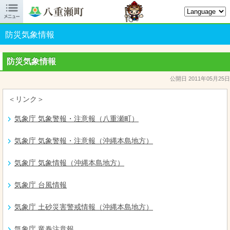

八重瀬町オフィシャルサイト
防災気象情報
防災気象情報
公開日 2011年05月25日
＜リンク＞
気象庁 気象警報・注意報（八重瀬町）
気象庁 気象警報・注意報（沖縄本島地方）
気象庁 気象情報（沖縄本島地方）
気象庁 台風情報
気象庁 土砂災害警戒情報（沖縄本島地方）
気象庁 竜巻注意報