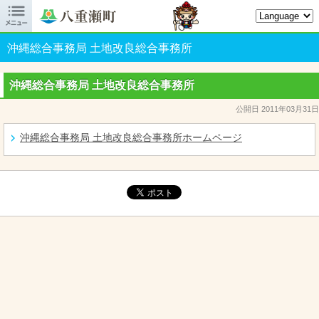

八重瀬町オフィシャルサイト
沖縄総合事務局 土地改良総合事務所
沖縄総合事務局 土地改良総合事務所
公開日 2011年03月31日
沖縄総合事務局 土地改良総合事務所ホームページ